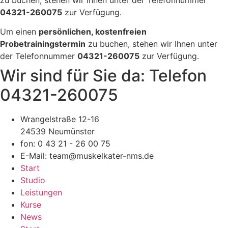
zu buchen, stehen wir Ihnen unter der Telefonnummer
04321-260075
zur Verfügung.
Um einen
persönlichen, kostenfreien
Probetrainingstermin
zu buchen, stehen wir Ihnen unter
der Telefonnummer
04321-260075
zur Verfügung.
Wir sind für Sie da: Telefon
04321-260075
Wrangelstraße 12-16
24539 Neumünster
fon: 0 43 21 - 26 00 75
E-Mail: team@muskelkater-nms.de
Start
Studio
Leistungen
Kurse
News