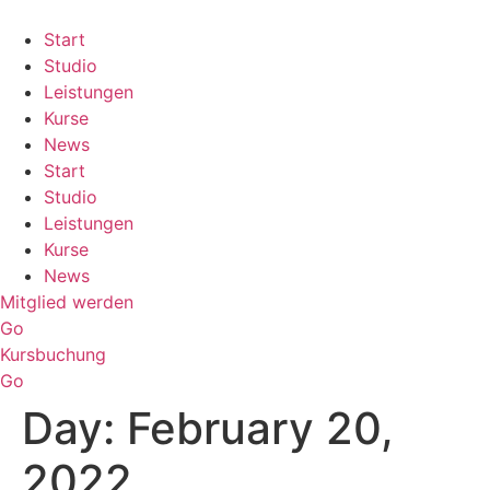
Skip
to
Start
content
Studio
Leistungen
Kurse
News
Start
Studio
Leistungen
Kurse
News
Mitglied werden
Go
Kursbuchung
Go
Day:
February 20,
2022