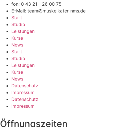
fon: 0 43 21 - 26 00 75
E-Mail: team@muskelkater-nms.de
Start
Studio
Leistungen
Kurse
News
Start
Studio
Leistungen
Kurse
News
Datenschutz
Impressum
Datenschutz
Impressum
Öffnungszeiten