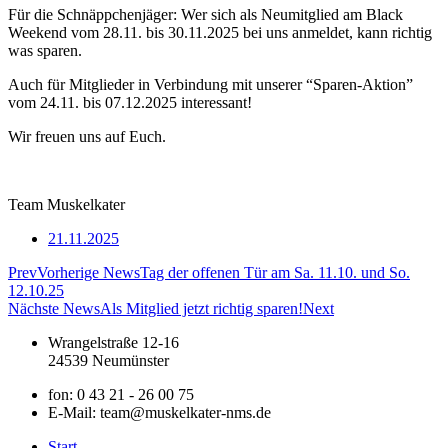
Für die Schnäppchenjäger: Wer sich als Neumitglied am Black
Weekend vom 28.11. bis 30.11.2025 bei uns anmeldet, kann richtig
was sparen.
Auch für Mitglieder in Verbindung mit unserer “Sparen-Aktion”
vom 24.11. bis 07.12.2025 interessant!
Wir freuen uns auf Euch.
Team Muskelkater
21.11.2025
Prev
Vorherige News
Tag der offenen Tür am Sa. 11.10. und So.
12.10.25
Nächste News
Als Mitglied jetzt richtig sparen!
Next
Wrangelstraße 12-16
24539 Neumünster
fon: 0 43 21 - 26 00 75
E-Mail: team@muskelkater-nms.de
Start