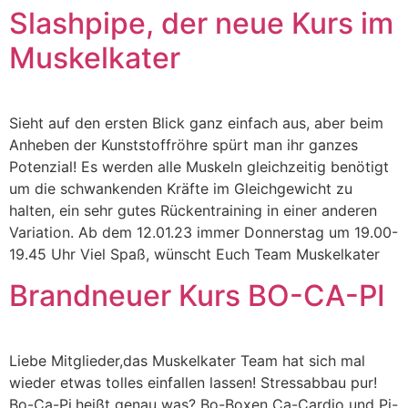
Slashpipe, der neue Kurs im
Muskelkater
Sieht auf den ersten Blick ganz einfach aus, aber beim
Anheben der Kunststoffröhre spürt man ihr ganzes
Potenzial! Es werden alle Muskeln gleichzeitig benötigt
um die schwankenden Kräfte im Gleichgewicht zu
halten, ein sehr gutes Rückentraining in einer anderen
Variation. Ab dem 12.01.23 immer Donnerstag um 19.00-
19.45 Uhr Viel Spaß, wünscht Euch Team Muskelkater
Brandneuer Kurs BO-CA-PI
Liebe Mitglieder,das Muskelkater Team hat sich mal
wieder etwas tolles einfallen lassen! Stressabbau pur!
Bo-Ca-Pi,heißt genau was? Bo-Boxen Ca-Cardio und Pi-