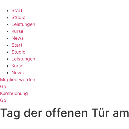
Skip
to
Start
content
Studio
Leistungen
Kurse
News
Start
Studio
Leistungen
Kurse
News
Mitglied werden
Go
Kursbuchung
Go
Tag der offenen Tür am