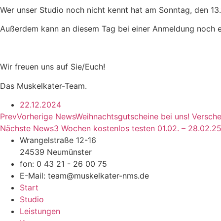
Wer unser Studio noch nicht kennt hat am Sonntag, den 13.
Außerdem kann an diesem Tag bei einer Anmeldung noch 
Wir freuen uns auf Sie/Euch!
Das Muskelkater-Team.
22.12.2024
Prev
Vorherige News
Weihnachtsgutscheine bei uns! Versche
Nächste News
3 Wochen kostenlos testen 01.02. – 28.02.2
Wrangelstraße 12-16
24539 Neumünster
fon: 0 43 21 - 26 00 75
E-Mail: team@muskelkater-nms.de
Start
Studio
Leistungen