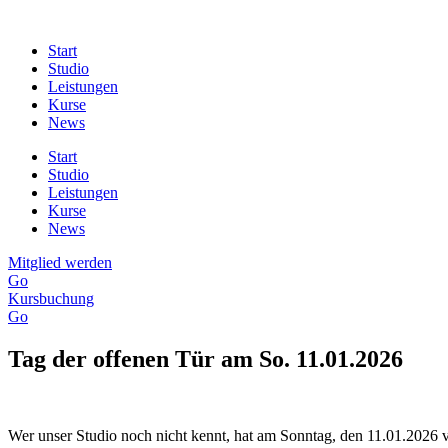
Skip
to
Start
content
Studio
Leistungen
Kurse
News
Start
Studio
Leistungen
Kurse
News
Mitglied werden
Go
Kursbuchung
Go
Tag der offenen Tür am So. 11.01.2026
Wer unser Studio noch nicht kennt, hat am Sonntag, den 11.01.2026 v